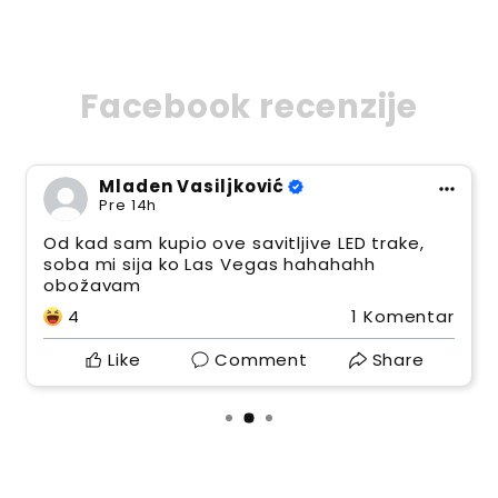
Facebook recenzije
Mladen Vasiljković
Pre 14h
Od kad sam kupio ove savitljive LED trake,
soba mi sija ko Las Vegas hahahahh
obožavam
4
1 Komentar
Like
Comment
Share