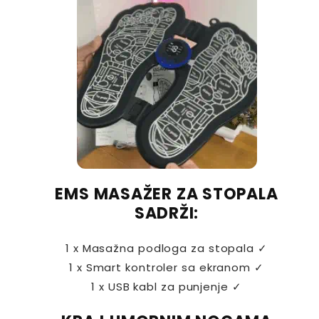
EMS MASAŽER ZA STOPALA
SADRŽI:
1 x Masažna podloga za stopala ✓
1 x Smart kontroler sa ekranom ✓
1 x USB kabl za punjenje ✓