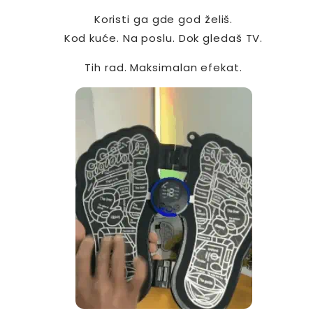
Koristi ga gde god želiš.
Kod kuće. Na poslu. Dok gledaš TV.
Tih rad. Maksimalan efekat.