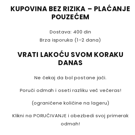
KUPOVINA BEZ RIZIKA – PLAĆANJE
POUZEĆEM
Dostava: 400 din
Brza isporuka (1–2 dana)
VRATI LAKOĆU SVOM KORAKU
DANAS
Ne čekaj da bol postane jači.
Poruči odmah i oseti razliku već večeras!
(ograničene količine na lageru)
Klikni na PORUČIVANJE i obezbedi svoj primerak
odmah!